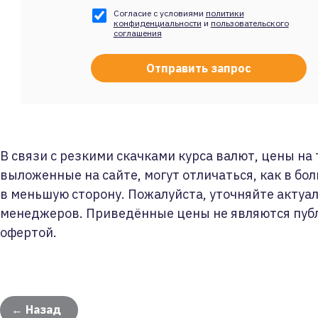
Согласие с условиями
политики
конфиденциальности
и
пользовательского
соглашения
В связи с резкими скачками курса валют, цены на
выложенные на сайте, могут отличаться, как в бол
в меньшую сторону. Пожалуйста, уточняйте актуа
менеджеров. Приведённые цены не являются пуб
офертой.
← Назад