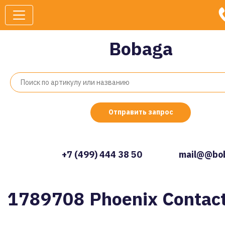
Bobaga
Отправить запрос
+7 (499) 444 38 50
mail@@bob
1789708 Phoenix Contac