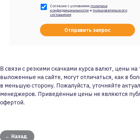
Согласие с условиями
политики
конфиденциальности
и
пользовательского
соглашения
В связи с резкими скачками курса валют, цены на
выложенные на сайте, могут отличаться, как в бол
в меньшую сторону. Пожалуйста, уточняйте актуа
менеджеров. Приведённые цены не являются пуб
офертой.
← Назад