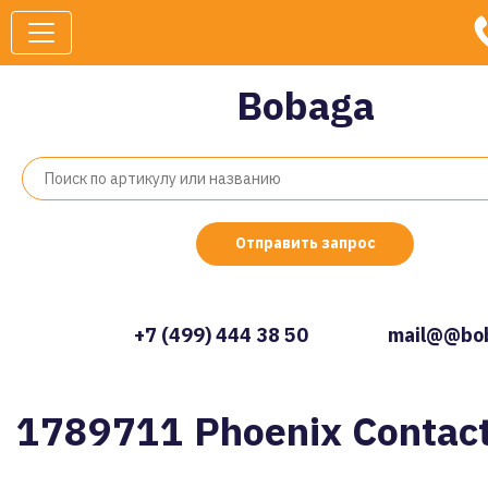
Bobaga
Отправить запрос
+7 (499) 444 38 50
mail@@bob
1789711 Phoenix Contac