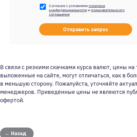
Согласие с условиями
политики
конфиденциальности
и
пользовательского
соглашения
В связи с резкими скачками курса валют, цены на
выложенные на сайте, могут отличаться, как в бол
в меньшую сторону. Пожалуйста, уточняйте актуа
менеджеров. Приведённые цены не являются пуб
офертой.
← Назад