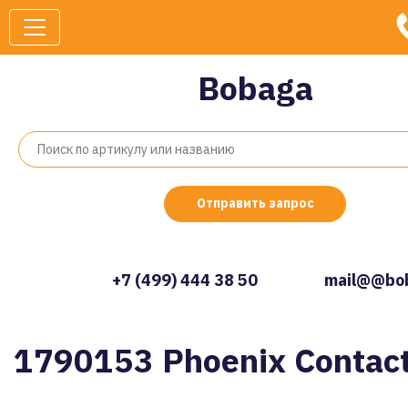
Bobaga
Отправить запрос
+7 (499) 444 38 50
mail@@bob
1790153 Phoenix Contac