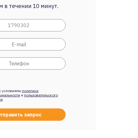
 в течении 10 минут.
с условиями
политики
циальности
и
пользовательского
ия