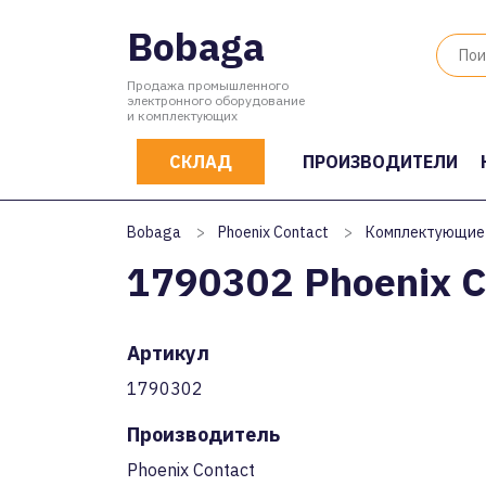
Bobaga
Продажа промышленного
электронного оборудование
и комплектующих
СКЛАД
ПРОИЗВОДИТЕЛИ
Bobaga
>
Phoenix Contact
>
Комплектующие
1790302 Phoenix C
Артикул
1790302
Производитель
Phoenix Contact