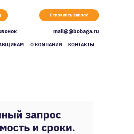
Отправить запрос
звонок
mail@@bobaga.ru
АВЩИКАМ
О КОМПАНИИ
КОНТАКТЫ
ный запрос
мость и сроки.