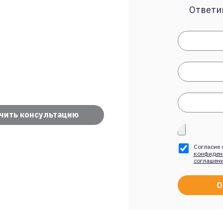
Ответим
чить консультацию
Согласие 
конфиден
соглашен