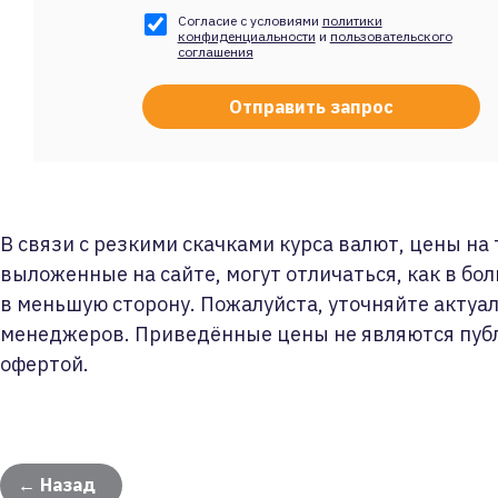
Согласие с условиями
политики
конфиденциальности
и
пользовательского
соглашения
В связи с резкими скачками курса валют, цены на
выложенные на сайте, могут отличаться, как в бол
в меньшую сторону. Пожалуйста, уточняйте актуа
менеджеров. Приведённые цены не являются пуб
офертой.
← Назад