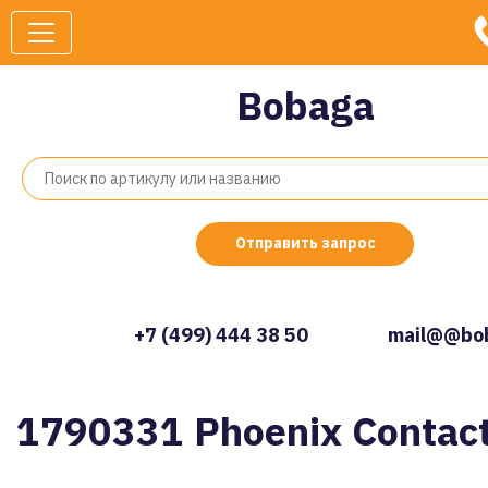
Bobaga
Отправить запрос
+7 (499) 444 38 50
mail@@bob
1790331 Phoenix Contac