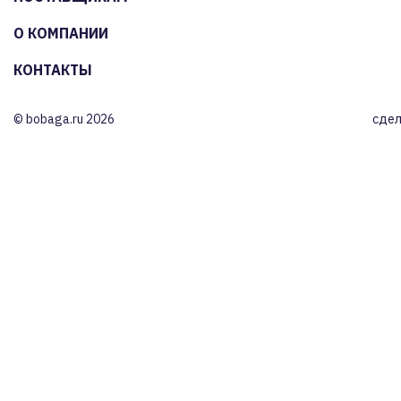
О КОМПАНИИ
КОНТАКТЫ
© bobaga.ru 2026
сдел