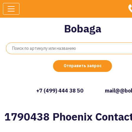
Bobaga
Отправить запрос
+7 (499) 444 38 50
mail@@bob
1790438 Phoenix Contac