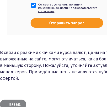
Согласие с условиями
политики
конфиденциальности
и
пользовательского
соглашения
В связи с резкими скачками курса валют, цены на
выложенные на сайте, могут отличаться, как в бол
в меньшую сторону. Пожалуйста, уточняйте актуа
менеджеров. Приведённые цены не являются пуб
офертой.
← Назад