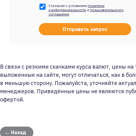
Согласие с условиями
политики
конфиденциальности
и
пользовательского
соглашения
В связи с резкими скачками курса валют, цены на
выложенные на сайте, могут отличаться, как в бол
в меньшую сторону. Пожалуйста, уточняйте актуа
менеджеров. Приведённые цены не являются пуб
офертой.
← Назад