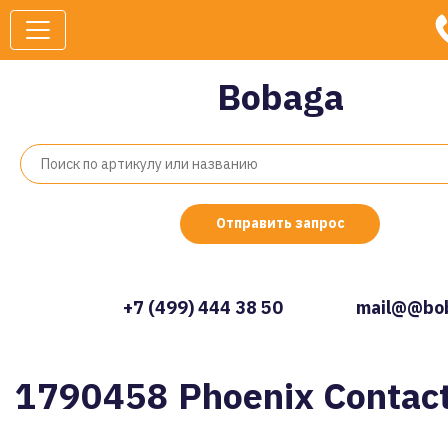
Bobaga
Отправить запрос
+7 (499) 444 38 50
mail@@bob
1790458 Phoenix Contac