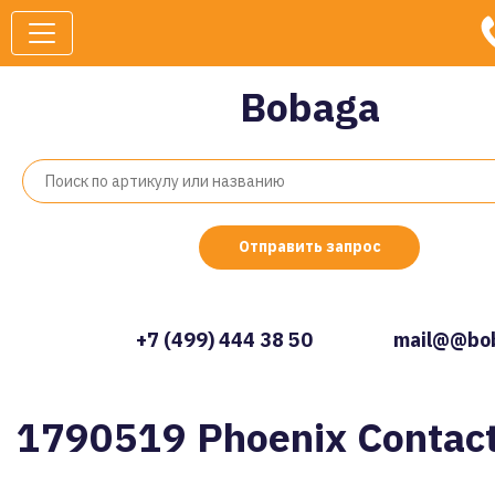
Bobaga
Отправить запрос
+7 (499) 444 38 50
mail@@bob
1790519 Phoenix Contac