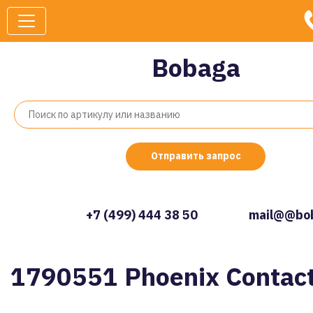
Bobaga
Отправить запрос
+7 (499) 444 38 50
mail@@bob
1790551 Phoenix Contac