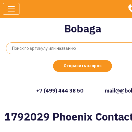
Bobaga
Отправить запрос
+7 (499) 444 38 50
mail@@bob
1792029 Phoenix Contac