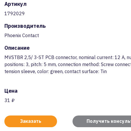
Артикул
1792029
Производитель
Phoenix Contact
Описание
MVSTBR 2,5/ 3-ST PCB connector, nominal current: 12 A, n
positions: 3, pitch: 5 mm, connection method: Screw connect
tension sleeve, color: green, contact surface: Tin
Цена
31 ₽
Заказать
Получить консул