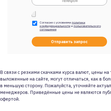
Согласие с условиями
политики
конфиденциальности
и
пользовательского
соглашения
В связи с резкими скачками курса валют, цены на
выложенные на сайте, могут отличаться, как в бол
в меньшую сторону. Пожалуйста, уточняйте актуа
менеджеров. Приведённые цены не являются пуб
офертой.