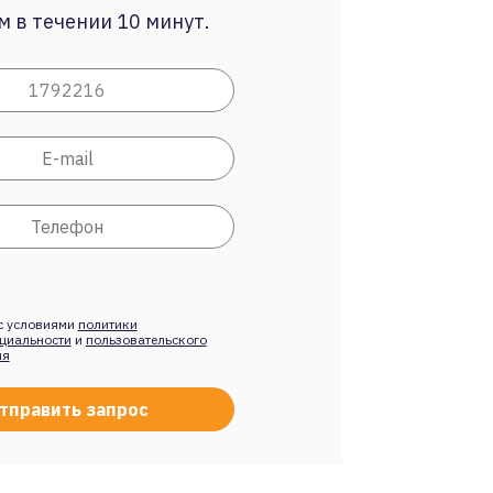
 в течении 10 минут.
с условиями
политики
циальности
и
пользовательского
ия