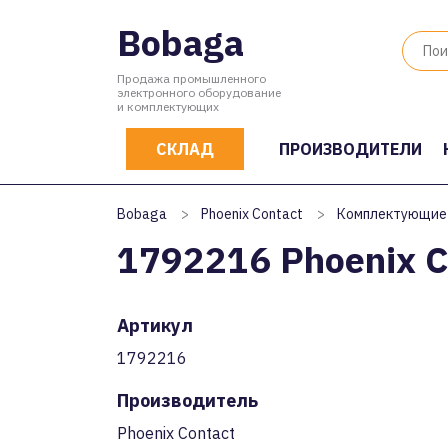
Bobaga
Продажа промышленного
электронного оборудование
и комплектующих
СКЛАД
ПРОИЗВОДИТЕЛИ
Bobaga
>
Phoenix Contact
>
Комплектующие
1792216 Phoenix C
Артикул
1792216
Производитель
Phoenix Contact