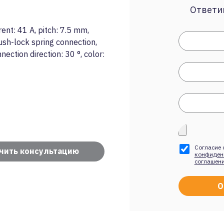
Ответим
ent: 41 A, pitch: 7.5 mm,
ush-lock spring connection,
ction direction: 30 °, color:
Согласие 
чить консультацию
конфиден
соглашен