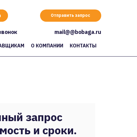
Отправить запрос
звонок
mail@@bobaga.ru
АВЩИКАМ
О КОМПАНИИ
КОНТАКТЫ
ный запрос
мость и сроки.