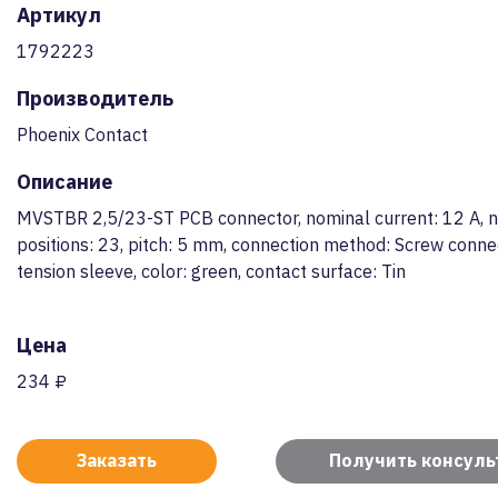
Артикул
1792223
Производитель
Phoenix Contact
Описание
MVSTBR 2,5/23-ST PCB connector, nominal current: 12 A, 
positions: 23, pitch: 5 mm, connection method: Screw conne
tension sleeve, color: green, contact surface: Tin
Цена
234 ₽
Заказать
Получить консул