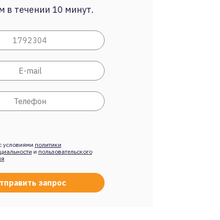
 в течении 10 минут.
с условиями
политики
циальности
и
пользовательского
ия