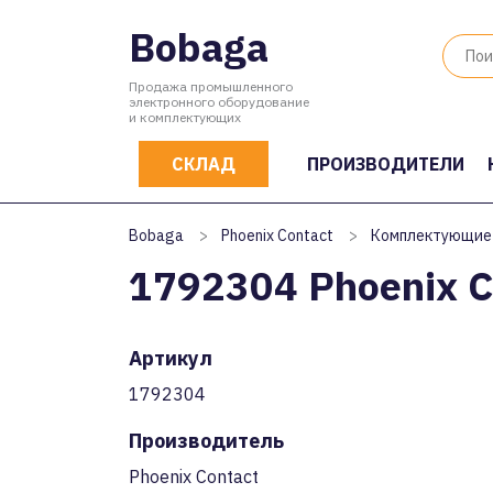
Bobaga
Продажа промышленного
электронного оборудование
и комплектующих
СКЛАД
ПРОИЗВОДИТЕЛИ
Bobaga
>
Phoenix Contact
>
Комплектующие
1792304 Phoenix C
Артикул
1792304
Производитель
Phoenix Contact