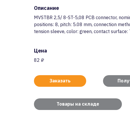
Описание
MVSTBR 2,5/ 8-ST-5,08 PCB connector, nomin
positions: 8, pitch: 5.08 mm, connection meth
tension sleeve, color: green, contact surface: 
Цена
82 ₽
Заказать
Полу
Товары на складе