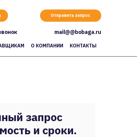
Отправить запрос
звонок
mail@@bobaga.ru
АВЩИКАМ
О КОМПАНИИ
КОНТАКТЫ
ный запрос
мость и сроки.