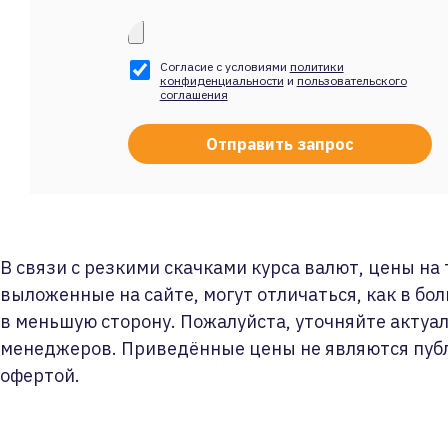
Согласие с условиями
политики
конфиденциальности
и
пользовательского
соглашения
В связи с резкими скачками курса валют, цены на
выложенные на сайте, могут отличаться, как в бол
в меньшую сторону. Пожалуйста, уточняйте актуа
менеджеров. Приведённые цены не являются пуб
офертой.