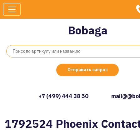
Bobaga
Отправить запрос
+7 (499) 444 38 50
mail@@bob
1792524 Phoenix Contac