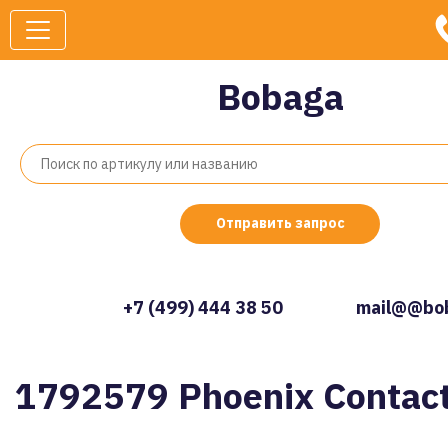
Bobaga
Отправить запрос
+7 (499) 444 38 50
mail@@bob
1792579 Phoenix Contac