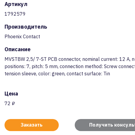
Артикул
1792579
Производитель
Phoenix Contact
Описание
MVSTBW 2,5/ 7-ST PCB connector, nominal current: 12 A, 
positions: 7, pitch: 5 mm, connection method: Screw connect
tension sleeve, color: green, contact surface: Tin
Цена
72 ₽
Заказать
Получить консул