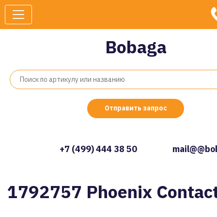
Bobaga
Отправить запрос
+7 (499) 444 38 50
mail@@bob
1792757 Phoenix Contac