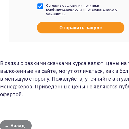
Согласие с условиями
политики
конфиденциальности
и
пользовательского
соглашения
В связи с резкими скачками курса валют, цены на
выложенные на сайте, могут отличаться, как в бол
в меньшую сторону. Пожалуйста, уточняйте актуа
менеджеров. Приведённые цены не являются пуб
офертой.
← Назад