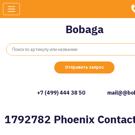
Bobaga
Отправить запрос
+7 (499) 444 38 50
mail@@bob
1792782 Phoenix Contac