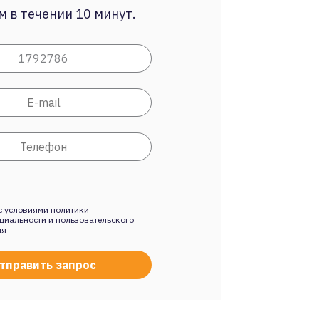
 в течении 10 минут.
с условиями
политики
циальности
и
пользовательского
ия