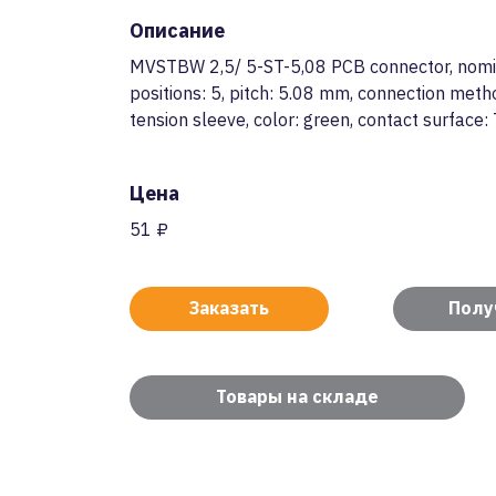
Описание
MVSTBW 2,5/ 5-ST-5,08 PCB connector, nomin
positions: 5, pitch: 5.08 mm, connection meth
tension sleeve, color: green, contact surface: 
Цена
51 ₽
Заказать
Полу
Товары на складе