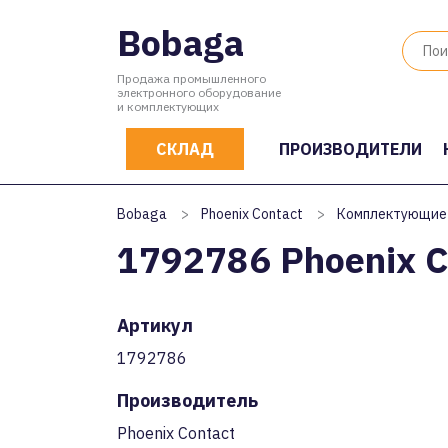
Bobaga
Продажа промышленного
электронного оборудование
и комплектующих
СКЛАД
ПРОИЗВОДИТЕЛИ
Bobaga
>
Phoenix Contact
>
Комплектующие
1792786 Phoenix C
Артикул
1792786
Производитель
Phoenix Contact