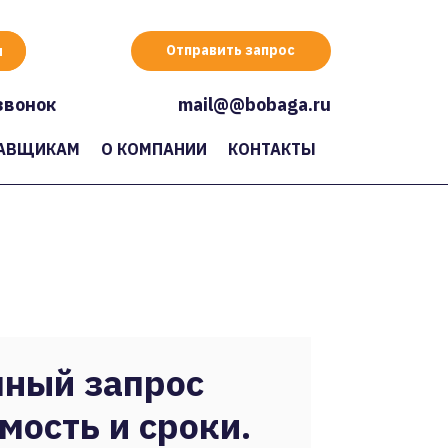
Отправить запрос
звонок
mail@@bobaga.ru
АВЩИКАМ
О КОМПАНИИ
КОНТАКТЫ
ный запрос
мость и сроки.