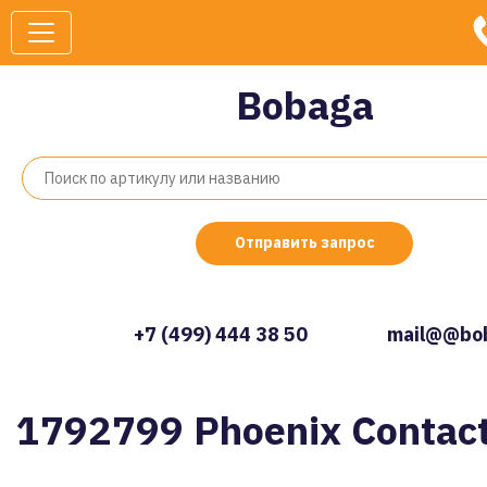
Bobaga
Отправить запрос
+7 (499) 444 38 50
mail@@bob
1792799 Phoenix Contac