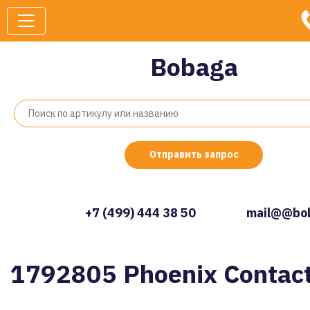
Bobaga
Отправить запрос
+7 (499) 444 38 50
mail@@bob
1792805 Phoenix Contac