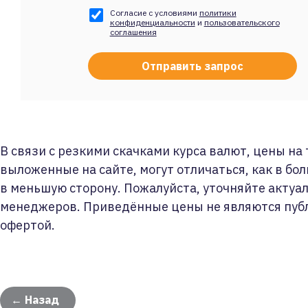
Согласие с условиями
политики
конфиденциальности
и
пользовательского
соглашения
В связи с резкими скачками курса валют, цены на
выложенные на сайте, могут отличаться, как в бол
в меньшую сторону. Пожалуйста, уточняйте актуа
менеджеров. Приведённые цены не являются пуб
офертой.
← Назад