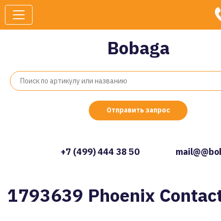
Bobaga
Отправить запрос
+7 (499) 444 38 50
mail@@bob
1793639 Phoenix Contac