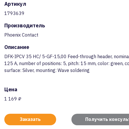
Артикул
1793639
Производитель
Phoenix Contact
Описание
DFK-IPCV 35 HC/ 5-GF-15,00 Feed-through header, nominal
125 A, number of positions: 5, pitch: 15 mm, color: green, c
surface: Silver, mounting: Wave soldering
Цена
1 169 ₽
Заказать
Получить консул