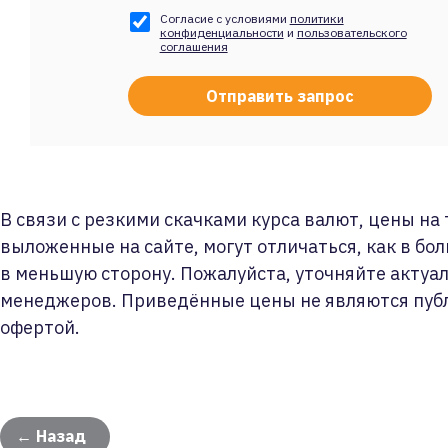
Согласие с условиями
политики
конфиденциальности
и
пользовательского
соглашения
В связи с резкими скачками курса валют, цены на
выложенные на сайте, могут отличаться, как в бол
в меньшую сторону. Пожалуйста, уточняйте актуа
менеджеров. Приведённые цены не являются пуб
офертой.
← Назад