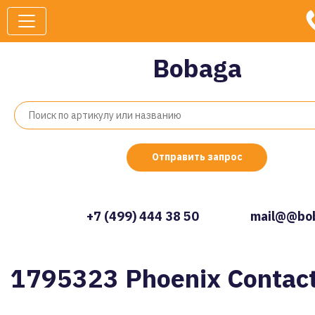
Bobaga
Отправить запрос
+7 (499) 444 38 50
mail@@bob
1795323 Phoenix Contac