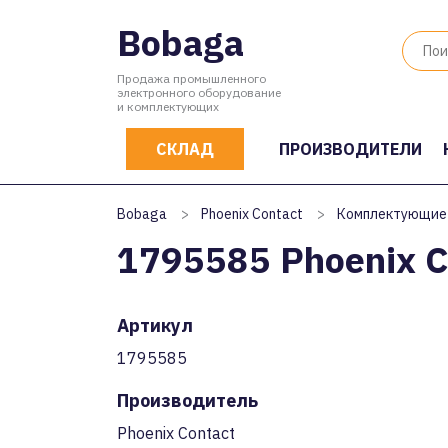
Bobaga
Продажа промышленного
электронного оборудование
и комплектующих
СКЛАД
ПРОИЗВОДИТЕЛИ
Bobaga
>
Phoenix Contact
>
Комплектующие
1795585 Phoenix C
Артикул
1795585
Производитель
Phoenix Contact