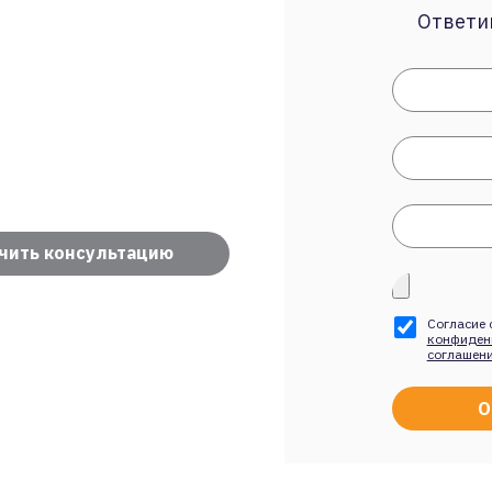
Ответим
чить консультацию
Согласие 
конфиден
соглашен