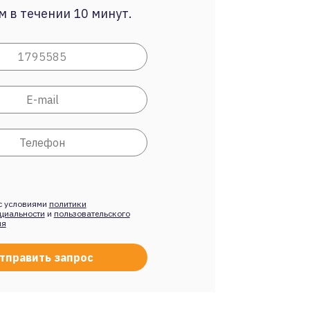
 в течении 10 минут.
с условиями
политики
циальности
и
пользовательского
ия