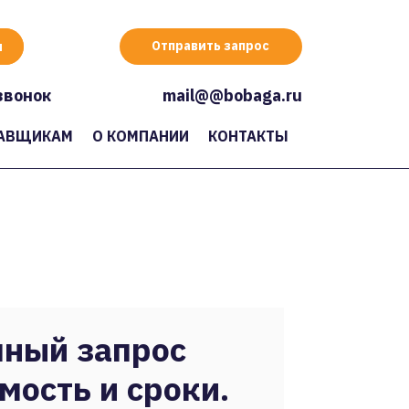
Отправить запрос
звонок
mail@@bobaga.ru
АВЩИКАМ
О КОМПАНИИ
КОНТАКТЫ
ный запрос
мость и сроки.