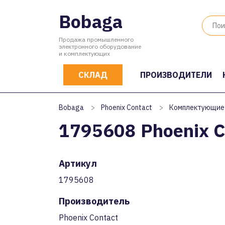
Bobaga
Продажа промышленного
электронного оборудование
и комплектующих
СКЛАД
ПРОИЗВОДИТЕЛИ
Bobaga
>
Phoenix Contact
>
Комплектующие
1795608 Phoenix C
Артикул
1795608
Производитель
Phoenix Contact