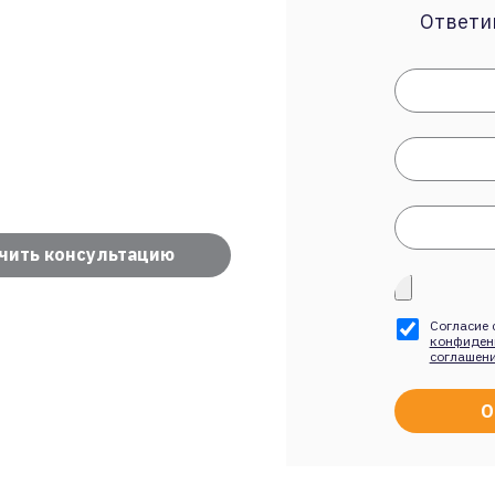
Ответим
чить консультацию
Согласие 
конфиден
соглашен