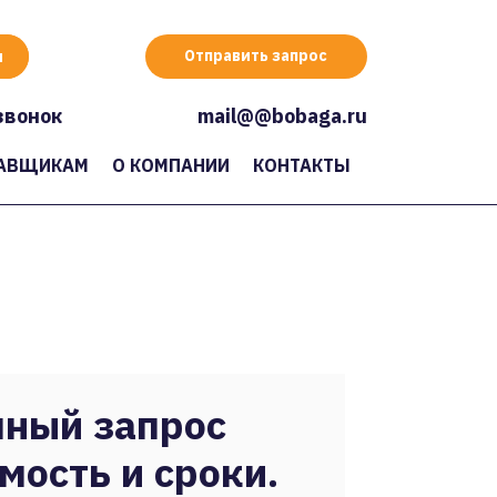
Отправить запрос
звонок
mail@@bobaga.ru
АВЩИКАМ
О КОМПАНИИ
КОНТАКТЫ
ный запрос
мость и сроки.