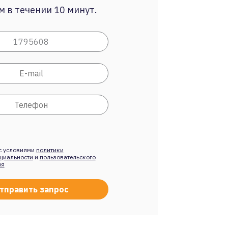
 в течении 10 минут.
с условиями
политики
циальности
и
пользовательского
ия