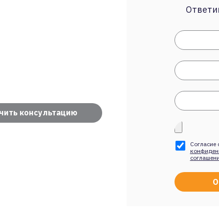
Ответим
чить консультацию
Согласие 
конфиден
соглашен