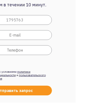
 в течении 10 минут.
с условиями
политики
циальности
и
пользовательского
ия