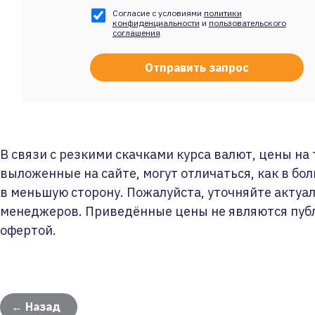
Согласие с условиями
политики
конфиденциальности
и
пользовательского
соглашения
В связи с резкими скачками курса валют, цены на
выложенные на сайте, могут отличаться, как в бол
в меньшую сторону. Пожалуйста, уточняйте актуа
менеджеров. Приведённые цены не являются пуб
офертой.
← Назад