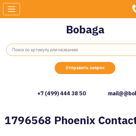
Bobaga
Отправить запрос
+7 (499) 444 38 50
mail@@bob
1796568 Phoenix Contac