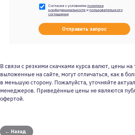
Согласие с условиями
политики
конфиденциальности
и
пользовательского
соглашения
В связи с резкими скачками курса валют, цены на
выложенные на сайте, могут отличаться, как в бол
в меньшую сторону. Пожалуйста, уточняйте актуа
менеджеров. Приведённые цены не являются пуб
офертой.
← Назад