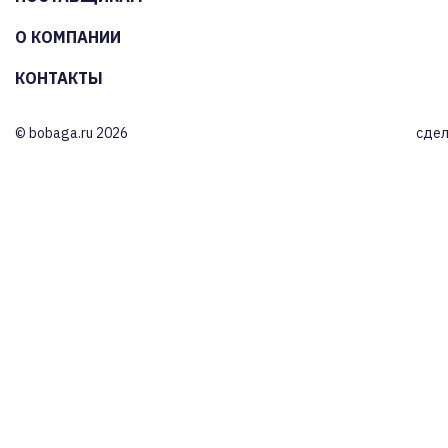
О КОМПАНИИ
КОНТАКТЫ
© bobaga.ru 2026
сдел