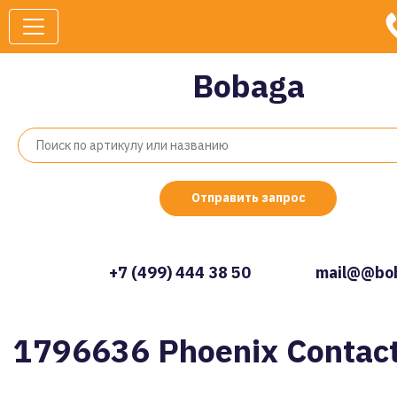
Bobaga
Отправить запрос
+7 (499) 444 38 50
mail@@bob
1796636 Phoenix Contac