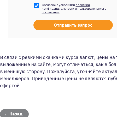
Согласие с условиями
политики
конфиденциальности
и
пользовательского
соглашения
В связи с резкими скачками курса валют, цены на
выложенные на сайте, могут отличаться, как в бол
в меньшую сторону. Пожалуйста, уточняйте актуа
менеджеров. Приведённые цены не являются пуб
офертой.
← Назад