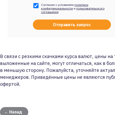
Согласие с условиями
политики
конфиденциальности
и
пользовательского
соглашения
В связи с резкими скачками курса валют, цены на
выложенные на сайте, могут отличаться, как в бол
в меньшую сторону. Пожалуйста, уточняйте актуа
менеджеров. Приведённые цены не являются пуб
офертой.
← Назад