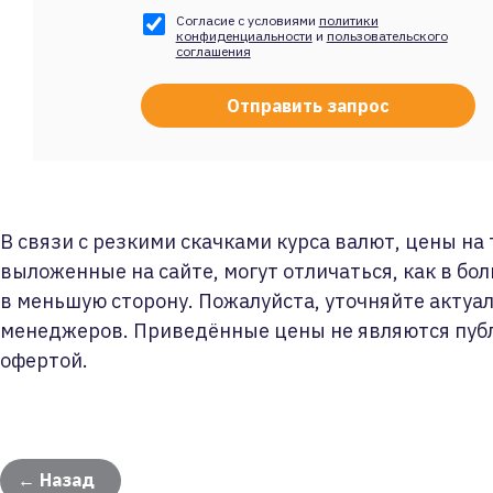
Согласие с условиями
политики
конфиденциальности
и
пользовательского
соглашения
В связи с резкими скачками курса валют, цены на
выложенные на сайте, могут отличаться, как в бол
в меньшую сторону. Пожалуйста, уточняйте актуа
менеджеров. Приведённые цены не являются пуб
офертой.
← Назад