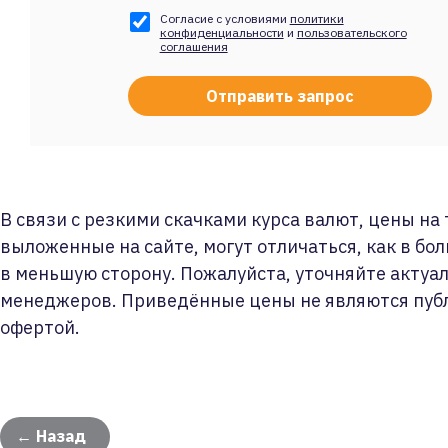
Согласие с условиями
политики
конфиденциальности
и
пользовательского
соглашения
В связи с резкими скачками курса валют, цены на
выложенные на сайте, могут отличаться, как в бол
в меньшую сторону. Пожалуйста, уточняйте актуа
менеджеров. Приведённые цены не являются пуб
офертой.
← Назад