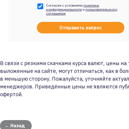
Согласие с условиями
политики
конфиденциальности
и
пользовательского
соглашения
В связи с резкими скачками курса валют, цены на
выложенные на сайте, могут отличаться, как в бол
в меньшую сторону. Пожалуйста, уточняйте актуа
менеджеров. Приведённые цены не являются пуб
офертой.
← Назад