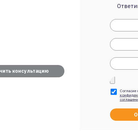
Ответим
чить консультацию
Согласие 
конфиден
соглашен