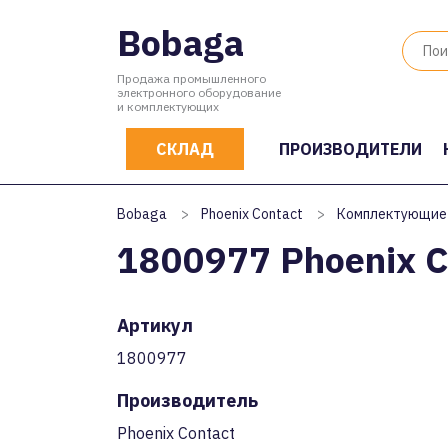
Bobaga
Продажа промышленного
электронного оборудование
и комплектующих
СКЛАД
ПРОИЗВОДИТЕЛИ
Bobaga
>
Phoenix Contact
>
Комплектующие
1800977 Phoenix C
Артикул
1800977
Производитель
Phoenix Contact