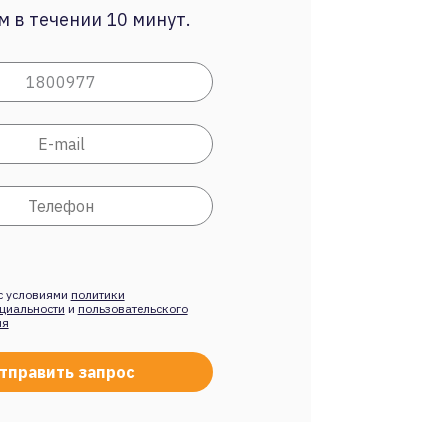
 в течении 10 минут.
с условиями
политики
циальности
и
пользовательского
ия