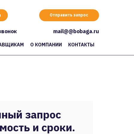
Отправить запрос
звонок
mail@@bobaga.ru
АВЩИКАМ
О КОМПАНИИ
КОНТАКТЫ
ный запрос
мость и сроки.