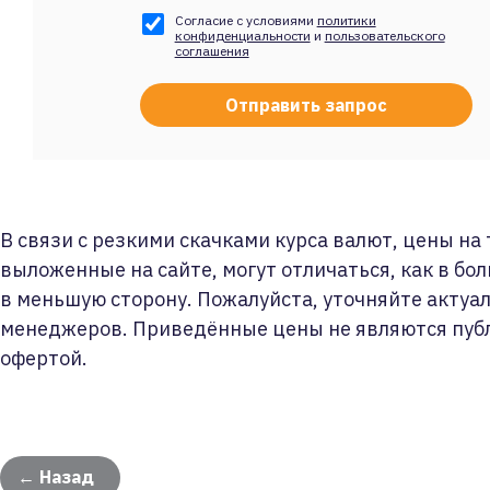
Согласие с условиями
политики
конфиденциальности
и
пользовательского
соглашения
В связи с резкими скачками курса валют, цены на
выложенные на сайте, могут отличаться, как в бол
в меньшую сторону. Пожалуйста, уточняйте актуа
менеджеров. Приведённые цены не являются пуб
офертой.
← Назад