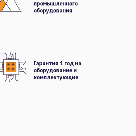
промышленного
оборудования
Гарантия 1 год на
оборудование и
комплектующие