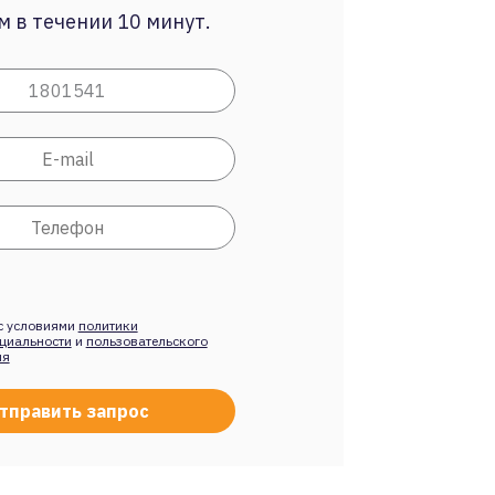
 в течении 10 минут.
с условиями
политики
циальности
и
пользовательского
ия