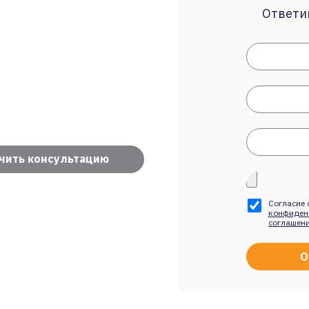
Ответим
чить консультацию
Согласие 
конфиден
соглашен