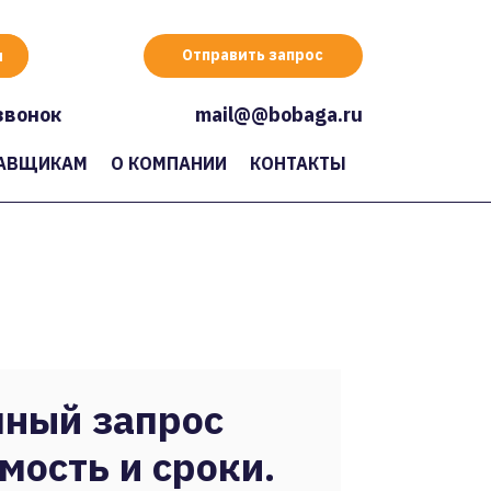
Отправить запрос
звонок
mail@@bobaga.ru
АВЩИКАМ
О КОМПАНИИ
КОНТАКТЫ
ный запрос
мость и сроки.