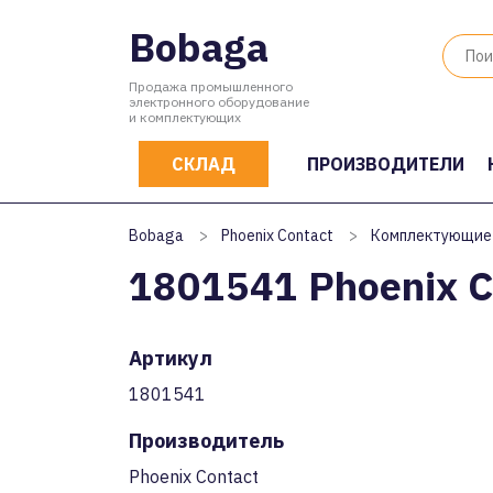
Bobaga
Продажа промышленного
электронного оборудование
и комплектующих
СКЛАД
ПРОИЗВОДИТЕЛИ
Bobaga
>
Phoenix Contact
>
Комплектующие
1801541 Phoenix C
Артикул
1801541
Производитель
Phoenix Contact