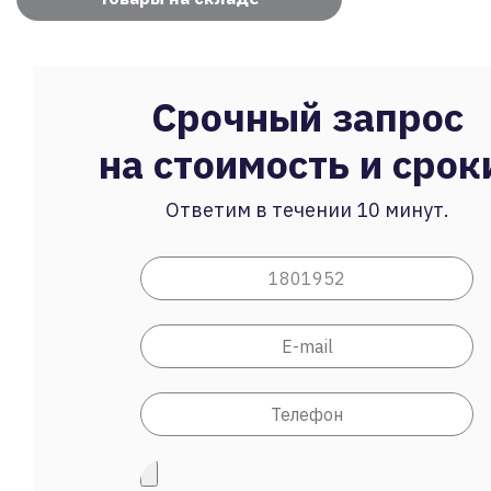
Срочный запрос
на стоимость и срок
Ответим в течении 10 минут.