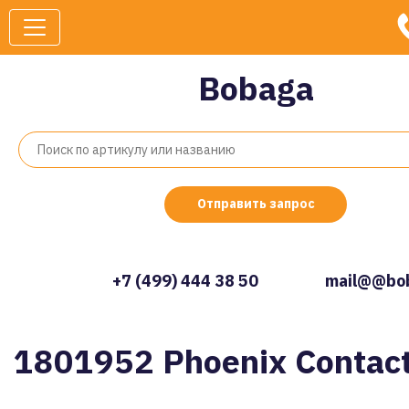
Bobaga
Отправить запрос
+7 (499) 444 38 50
mail@@bob
1801952 Phoenix Contac