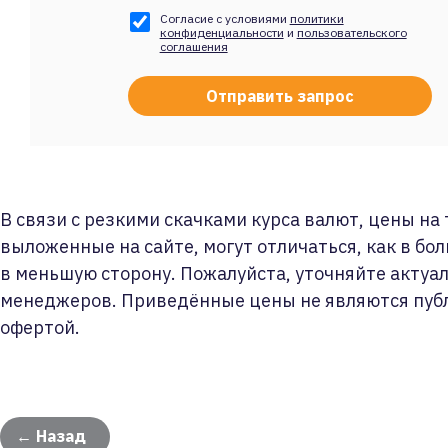
Согласие с условиями
политики
конфиденциальности
и
пользовательского
соглашения
В связи с резкими скачками курса валют, цены на
выложенные на сайте, могут отличаться, как в бол
в меньшую сторону. Пожалуйста, уточняйте актуа
менеджеров. Приведённые цены не являются пуб
офертой.
← Назад