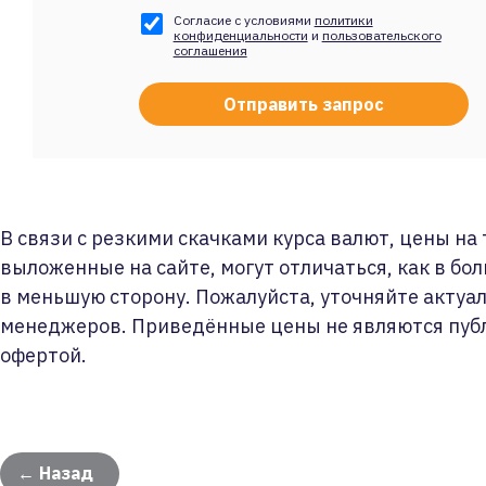
Согласие с условиями
политики
конфиденциальности
и
пользовательского
соглашения
В связи с резкими скачками курса валют, цены на
выложенные на сайте, могут отличаться, как в бол
в меньшую сторону. Пожалуйста, уточняйте актуа
менеджеров. Приведённые цены не являются пуб
офертой.
← Назад