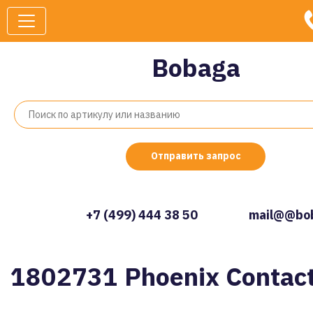
Bobaga
Отправить запрос
+7 (499) 444 38 50
mail@@bob
1802731 Phoenix Contac