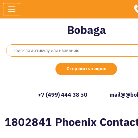
Bobaga
Отправить запрос
+7 (499) 444 38 50
mail@@bob
1802841 Phoenix Contac