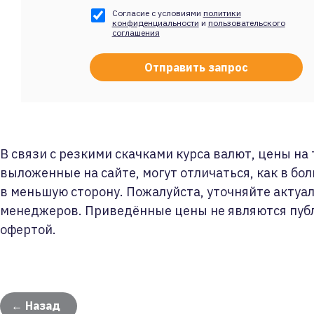
Согласие с условиями
политики
конфиденциальности
и
пользовательского
соглашения
В связи с резкими скачками курса валют, цены на
выложенные на сайте, могут отличаться, как в бол
в меньшую сторону. Пожалуйста, уточняйте актуа
менеджеров. Приведённые цены не являются пуб
офертой.
← Назад