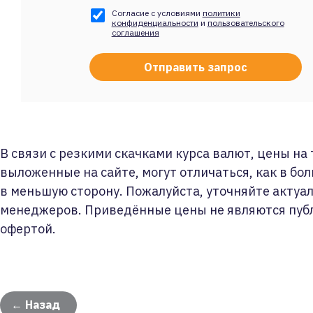
Согласие с условиями
политики
конфиденциальности
и
пользовательского
соглашения
В связи с резкими скачками курса валют, цены на
выложенные на сайте, могут отличаться, как в бол
в меньшую сторону. Пожалуйста, уточняйте актуа
менеджеров. Приведённые цены не являются пуб
офертой.
← Назад