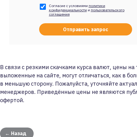
Согласие с условиями
политики
конфиденциальности
и
пользовательского
соглашения
В связи с резкими скачками курса валют, цены на
выложенные на сайте, могут отличаться, как в бол
в меньшую сторону. Пожалуйста, уточняйте актуа
менеджеров. Приведённые цены не являются пуб
офертой.
← Назад