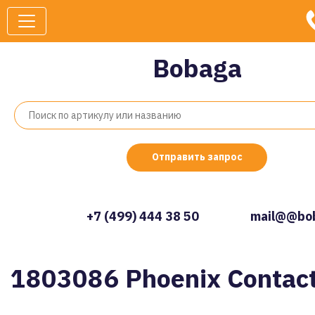
Bobaga
Отправить запрос
+7 (499) 444 38 50
mail@@bob
1803086 Phoenix Contac