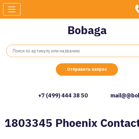
Bobaga
Отправить запрос
+7 (499) 444 38 50
mail@@bob
1803345 Phoenix Contac