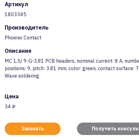
Артикул
1803345
Производитель
Phoenix Contact
Описание
MC 1,5/ 9-G-3,81 PCB headers, nominal current: 8 A, numbe
positions: 9, pitch: 3.81 mm, color: green, contact surface: T
Wave soldering
Цена
34 ₽
Заказать
Получить консул