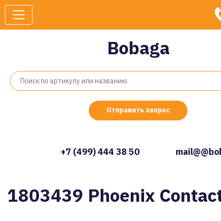
Bobaga
Отправить запрос
+7 (499) 444 38 50
mail@@bob
1803439 Phoenix Contac