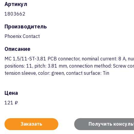
Артикул
1803662
Производитель
Phoenix Contact
Описание
MC 1,5/11-ST-3,81 PCB connector, nominal current: 8 A, n
positions: 11, pitch: 3.81 mm, connection method: Screw co
tension sleeve, color: green, contact surface: Tin
Цена
121 ₽
Заказать
Получить консул