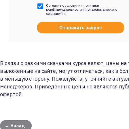
Согласие с условиями
политики
конфиденциальности
и
пользовательского
соглашения
В связи с резкими скачками курса валют, цены на
выложенные на сайте, могут отличаться, как в бол
в меньшую сторону. Пожалуйста, уточняйте актуа
менеджеров. Приведённые цены не являются пуб
офертой.
← Назад