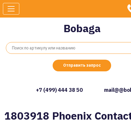
Bobaga
Отправить запрос
+7 (499) 444 38 50
mail@@bob
1803918 Phoenix Contac