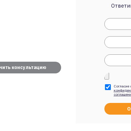
Ответим
чить консультацию
Согласие 
конфиден
соглашен