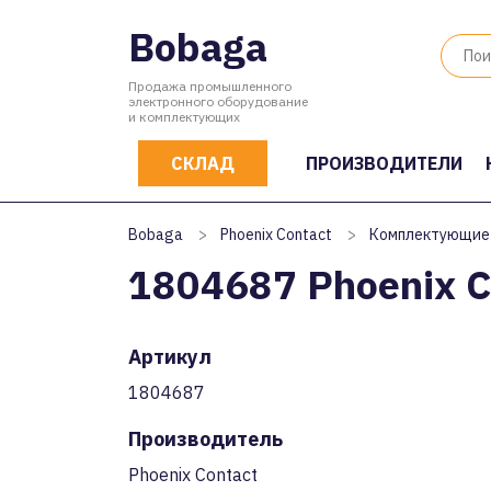
Bobaga
Продажа промышленного
электронного оборудование
и комплектующих
СКЛАД
ПРОИЗВОДИТЕЛИ
Bobaga
>
Phoenix Contact
>
Комплектующие
1804687 Phoenix C
Артикул
1804687
Производитель
Phoenix Contact