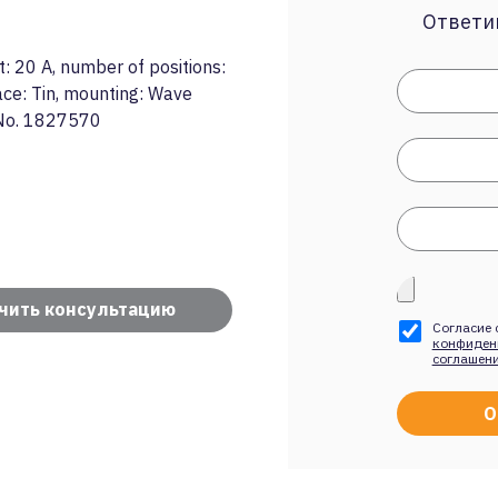
Ответим
 20 A, number of positions:
face: Tin, mounting: Wave
 No. 1827570
чить консультацию
Согласие 
конфиден
соглашен