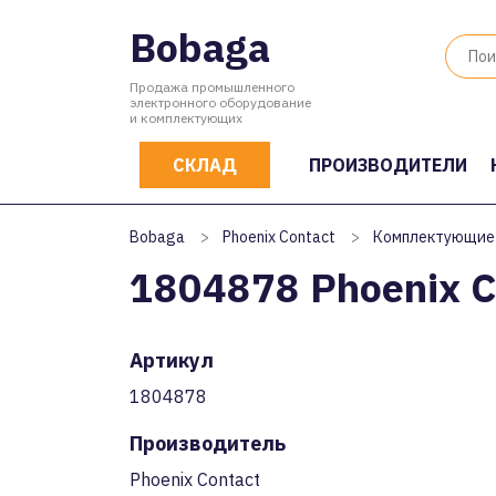
Bobaga
Продажа промышленного
электронного оборудование
и комплектующих
СКЛАД
ПРОИЗВОДИТЕЛИ
Bobaga
>
Phoenix Contact
>
Комплектующие
1804878 Phoenix C
Артикул
1804878
Производитель
Phoenix Contact