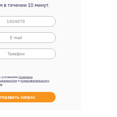
 в течении 10 минут.
с условиями
политики
циальности
и
пользовательского
ия