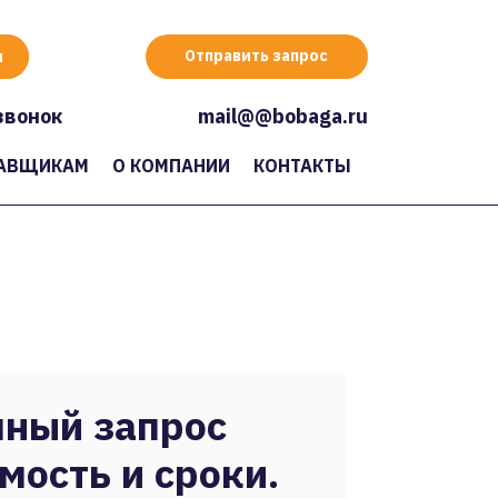
Отправить запрос
звонок
mail@@bobaga.ru
АВЩИКАМ
О КОМПАНИИ
КОНТАКТЫ
ный запрос
мость и сроки.