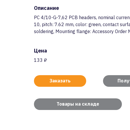
Описание
PC 4/10-G-7,62 PCB headers, nominal current:
10, pitch: 7.62 mm, color: green, contact sur
soldering, Mounting flange: Accessory Order
Цена
133 ₽
Заказать
Полу
Товары на складе