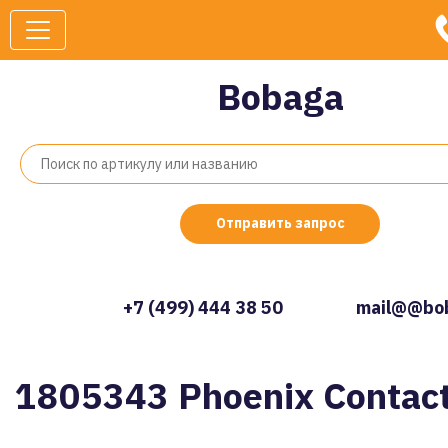
Bobaga
Отправить запрос
+7 (499) 444 38 50
mail@@bob
1805343 Phoenix Contac