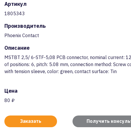
Артикул
1805343
Производитель
Phoenix Contact
Описание
MSTBT 2,5/ 6-STF-5,08 PCB connector, nominal current: 1
of positions: 6, pitch: 5.08 mm, connection method: Screw c
with tension sleeve, color: green, contact surface: Tin
Цена
80 ₽
Заказать
Получить консул