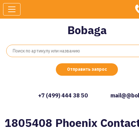
Bobaga
Отправить запрос
+7 (499) 444 38 50
mail@@bob
1805408 Phoenix Contac