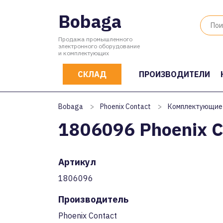
Bobaga
Продажа промышленного
электронного оборудование
и комплектующих
СКЛАД
ПРОИЗВОДИТЕЛИ
Bobaga
>
Phoenix Contact
>
Комплектующие
1806096 Phoenix C
Артикул
1806096
Производитель
Phoenix Contact