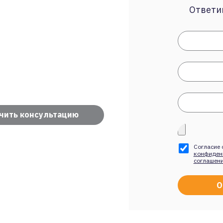
Ответим
чить консультацию
Согласие 
конфиден
соглашен