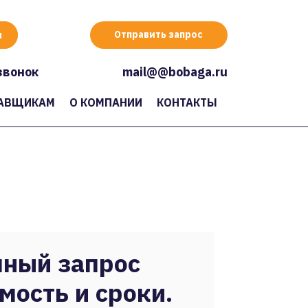
Отправить запрос
звонок
mail@@bobaga.ru
АВЩИКАМ
О КОМПАНИИ
КОНТАКТЫ
ный запрос
мость и сроки.