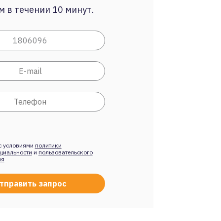
 в течении 10 минут.
с условиями
политики
циальности
и
пользовательского
ия